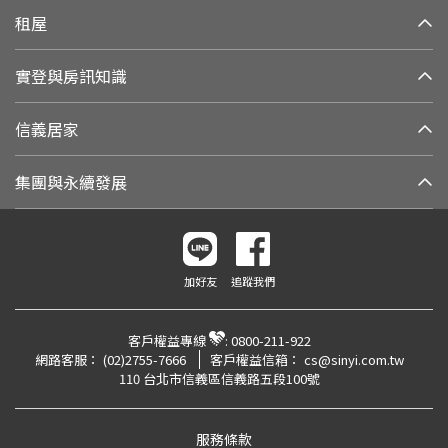
租屋
實登與房訊知識
信義居家
集團與永續發展
加好友
追蹤我們
客戶權益專線
:
0800-211-922
網路客服：
(02)2755-7666
客戶權益信箱：
cs@sinyi.com.tw
110 台北市信義區信義路五段100號
服務條款