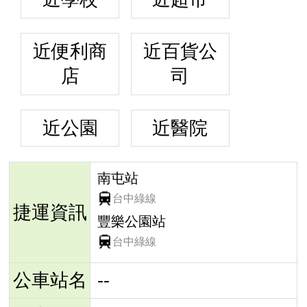
近便利商
近百貨公
店
司
近公園
近醫院
南屯站
台中綠線
捷運資訊
豐樂公園站
台中綠線
公車站名
--