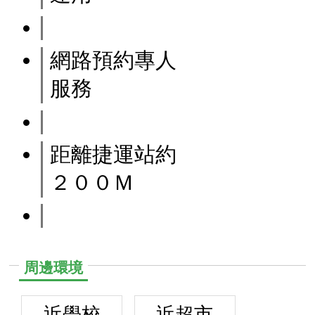
網路預約專人
服務
距離捷運站約
２００Ｍ
周邊環境
近學校
近超市