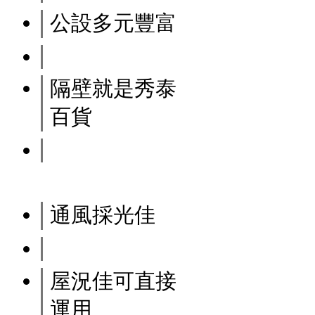
公設多元豐富
隔壁就是秀泰
百貨
通風採光佳
屋況佳可直接
運用