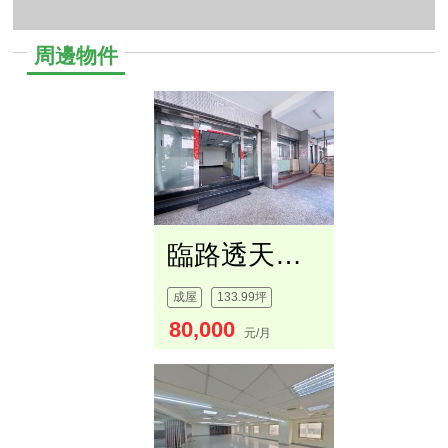
周邊物件
臨路透天租整棟
成屋
133.99坪
80,000
元/月