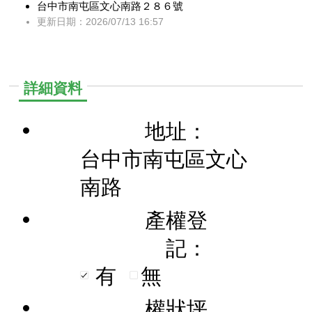
台中市南屯區文心南路２８６號
更新日期：2026/07/13 16:57
詳細資料
地址：
台中市南屯區文心
南路
產權登
記：
有
無
權狀坪