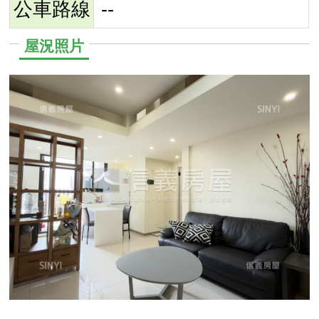
公車路線
--
屋況照片