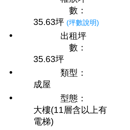
數：
35.63坪
(坪數說明)
出租坪
數：
35.63坪
類型：
成屋
型態：
大樓(11層含以上有
電梯)