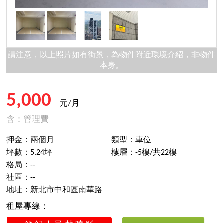
請注意，以上照片如有街景，為物件附近環境介紹，非物件
本身。
5,000
元/月
含：管理費
押金：兩個月
類型：車位
坪數：5.24坪
樓層：-5樓/共22樓
格局：--
社區：--
地址：新北市中和區南華路
租屋專線：