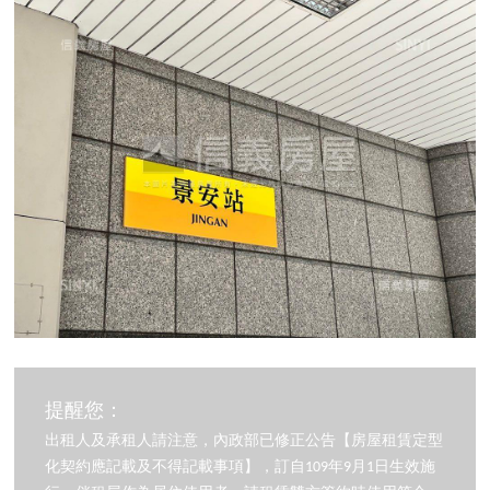
提醒您：
出租人及承租人請注意，內政部已修正公告【房屋租賃定型
化契約應記載及不得記載事項】，訂自109年9月1日生效施