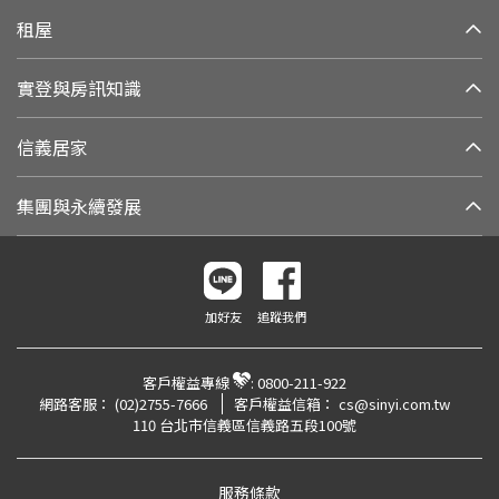
租屋
實登與房訊知識
信義居家
集團與永續發展
加好友
追蹤我們
客戶權益專線
:
0800-211-922
網路客服：
(02)2755-7666
客戶權益信箱：
cs@sinyi.com.tw
110 台北市信義區信義路五段100號
服務條款