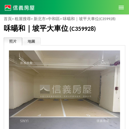
首頁>
租屋搜尋>
新北市>
中和區>
咊暘和｜坡平大車位
(C359928)
咊暘和｜坡平大車位
(C359928)
照片
地圖