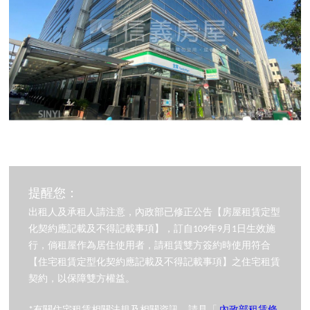
提醒您：
出租人及承租人請注意，內政部已修正公告【房屋租賃定型
化契約應記載及不得記載事項】，訂自109年9月1日生效施
行，倘租屋作為居住使用者，請租賃雙方簽約時使用符合
【住宅租賃定型化契約應記載及不得記載事項】之住宅租賃
契約，以保障雙方權益。