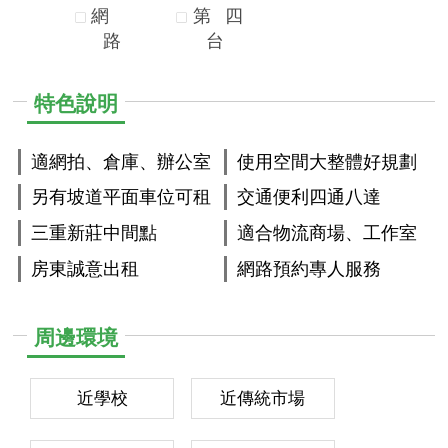
網
第
四
路
台
特色說明
適網拍、倉庫、辦公室
使用空間大整體好規劃
另有坡道平面車位可租
交通便利四通八達
三重新莊中間點
適合物流商場、工作室
房東誠意出租
網路預約專人服務
周邊環境
近學校
近傳統市場