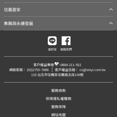
信義居家
集團與永續發展
加好友
追蹤我們
客戶權益專線
:
0800-211-922
網路客服：
(02)2755-7666
客戶權益信箱：
cs@sinyi.com.tw
110 台北市信義區信義路五段100號
服務條款
保障隱私權聲明
服務保障
網站地圖