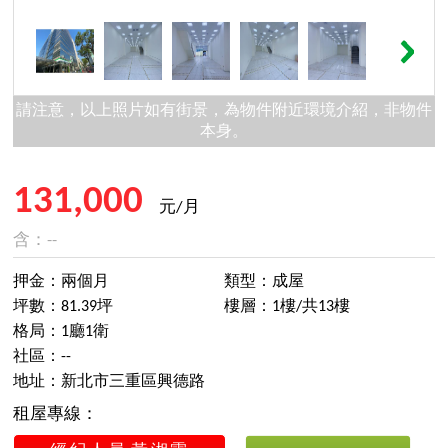
請注意，以上照片如有街景，為物件附近環境介紹，非物件
本身。
131,000
元/月
含：--
押金：兩個月
類型：成屋
坪數：81.39坪
樓層：1樓/共13樓
格局：1廳1衛
社區：--
地址：新北市三重區興德路
租屋專線：