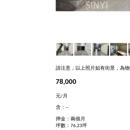
請注意，以上照片如有街景，為物
78,000
元/月
含：--
押金：兩個月
坪數：76.23坪