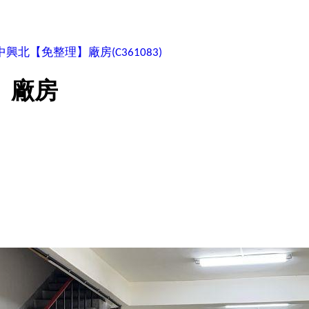
中興北【免整理】廠房
(C361083)
】廠房