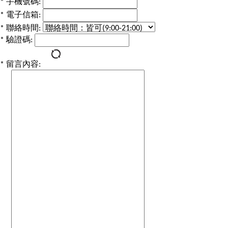
*
手機號碼:
*
電子信箱:
*
聯絡時間:
*
驗證碼:
*
留言內容: