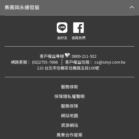
集團與永續發展
加好友
追蹤我們
客戶權益專線
:
0800-211-922
網路客服：
(02)2755-7666
客戶權益信箱：
cs@sinyi.com.tw
110 台北市信義區信義路五段100號
服務條款
保障隱私權聲明
服務保障
網站地圖
資源網站
異業合作提案