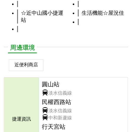
☆近中山國小捷運
生活機能☆屋況佳
站
周邊環境
近便利商店
圓山站
淡水信義線
民權西路站
淡水信義線
中和新蘆線
捷運資訊
行天宮站