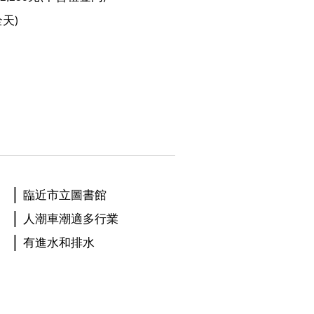
全天)
臨近市立圖書館
人潮車潮適多行業
有進水和排水