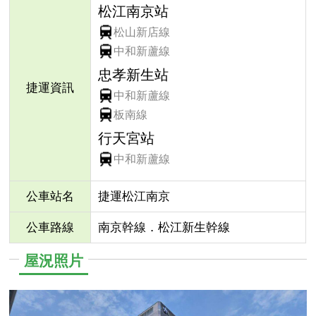
松江南京站
松山新店線
中和新蘆線
忠孝新生站
捷運資訊
中和新蘆線
板南線
行天宮站
中和新蘆線
公車站名
捷運松江南京
公車路線
南京幹線．松江新生幹線
屋況照片