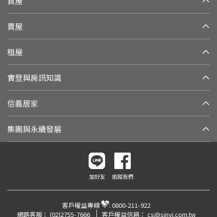
買屋
賣屋
租屋
實登與房訊知識
信義居家
集團與永續發展
加好友
追蹤我們
客戶權益專線
:
0800-211-922
網路客服：
(02)2755-7666
客戶權益信箱：
cs@sinyi.com.tw