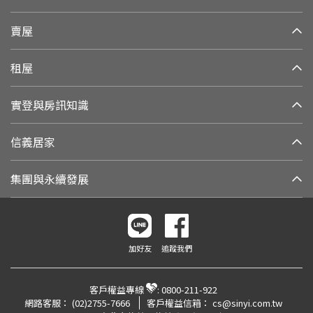
賣屋
租屋
實登與房訊知識
信義居家
集團與永續發展
加好友
追蹤我們
客戶權益專線
:
0800-211-922
網路客服：
(02)2755-7666
客戶權益信箱：
cs@sinyi.com.tw