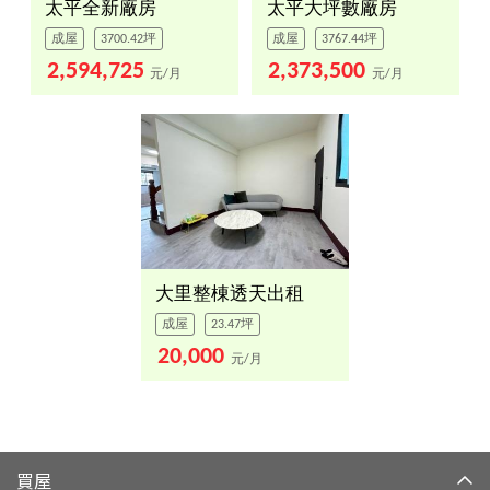
太平全新廠房
太平大坪數廠房
成屋
3700.42坪
成屋
3767.44坪
2,594,725
2,373,500
元/月
元/月
大里整棟透天出租
成屋
23.47坪
20,000
元/月
買屋