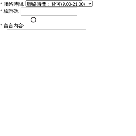
*
聯絡時間:
*
驗證碼:
*
留言內容: