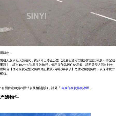
提醒您：
出租人及承租人請注意，內政部已修正公告【房屋租賃定型化契約應記載及不得記載
事項】，訂自109年9月1日生效施行，倘租屋作為居住使用者，請租賃雙方簽約時使
用符合【住宅租賃定型化契約應記載及不得記載事項】之住宅租賃契約，以保障雙方
權益。
*有關住宅租賃相關法規及相關資訊，請見「
內政部租賃條例專區
」
周邊物件