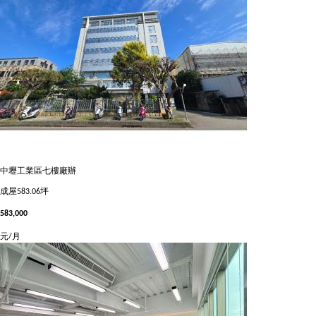
中壢工業區七樓廠辦
成屋
583.06坪
583,000
元/月