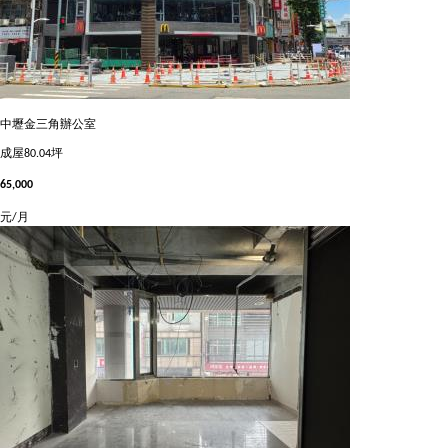
中壢金三角辦公室
成屋
80.04坪
65,000
元/月