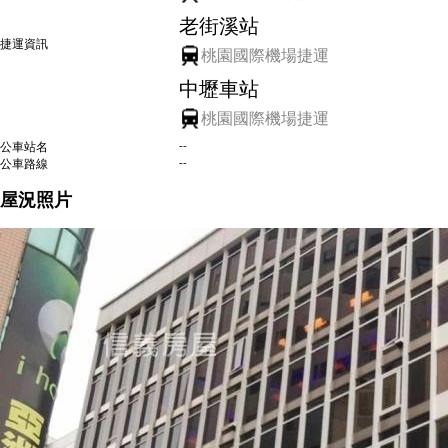
老街溪站
捷運資訊
桃園國際機場捷運
中壢車站
桃園國際機場捷運
--
公車站名
--
公車路線
屋況照片