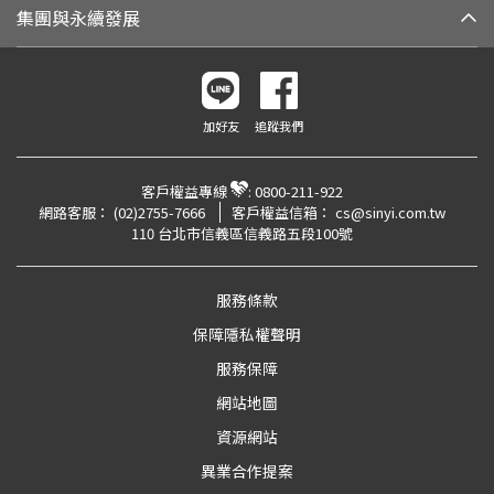
集團與永續發展
加好友
追蹤我們
客戶權益專線
:
0800-211-922
網路客服：
(02)2755-7666
客戶權益信箱：
cs@sinyi.com.tw
110 台北市信義區信義路五段100號
服務條款
保障隱私權聲明
服務保障
網站地圖
資源網站
異業合作提案