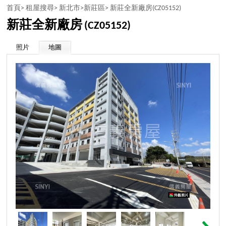
首頁>
租屋搜尋>
新北市>
新莊區>
新莊全新廠房
(CZ05152)
新莊全新廠房
(CZ05152)
照片
地圖