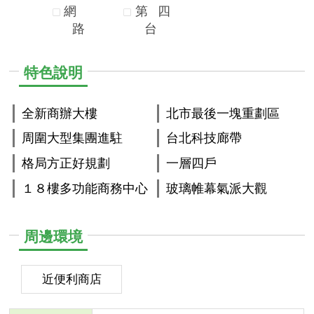
網
第
四
路
台
特色說明
全新商辦大樓
北市最後一塊重劃區
周圍大型集團進駐
台北科技廊帶
格局方正好規劃
一層四戶
１８樓多功能商務中心
玻璃帷幕氣派大觀
周邊環境
近便利商店