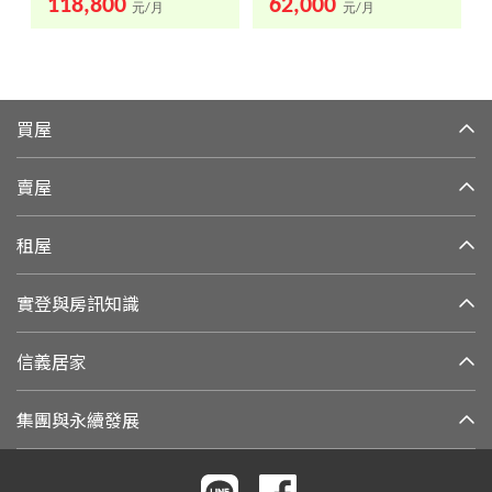
118,800
62,000
元/月
元/月
買屋
賣屋
租屋
實登與房訊知識
信義居家
集團與永續發展