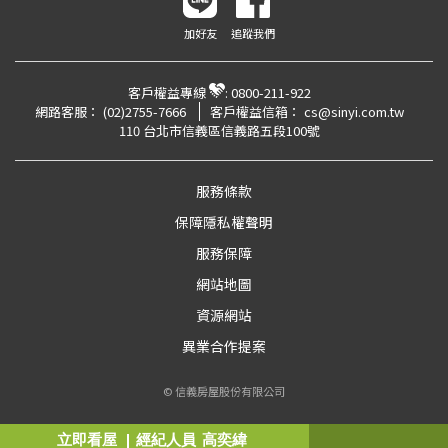
加好友
追蹤我們
客戶權益專線
:
0800-211-922
網路客服：
(02)2755-7666
客戶權益信箱：
cs@sinyi.com.tw
110 台北市信義區信義路五段100號
服務條款
保障隱私權聲明
服務保障
網站地圖
資源網站
異業合作提案
© 信義房屋股份有限公司
立即看屋
經紀人員
高奕緯