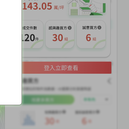
展
開
登入立即查看