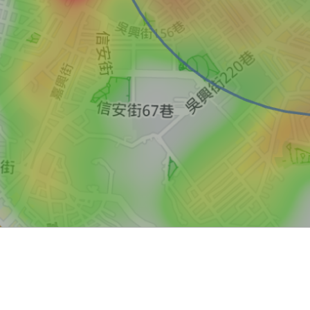
買屋
賣屋