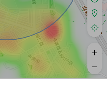
租屋
實登與房訊知識
信義居家