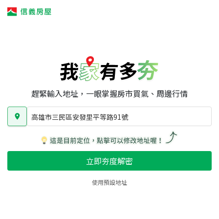
我家有多夯
我家有多夯
賣屋攻略
我家夯度
區域行情
高雄市三民區安發里平等路91號
房屋類型
總坪數
屋齡
趕緊輸入地址，一眼掌握房市買氣、周邊行情
高雄市三民區安發里平等路91號
立即夯度解密
使用預設地址