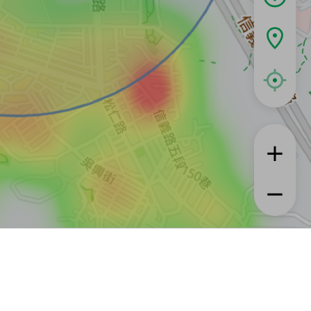
租屋
實登與房訊知識
信義居家