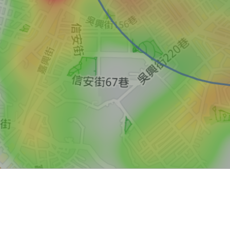
買屋
賣屋