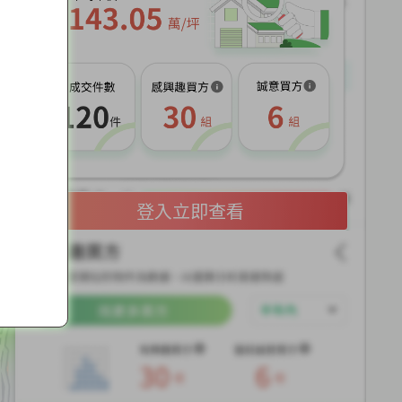
展
開
登入立即查看