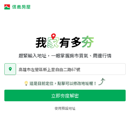
我家有多夯
我家有多夯
賣屋攻略
我家夯度
區域行情
高雄市左營區新上里自由二路67號
房屋類型
總坪數
屋齡
趕緊輸入地址，一眼掌握房市買氣、周邊行情
高雄市左營區新上里自由二路67號
立即夯度解密
使用預設地址