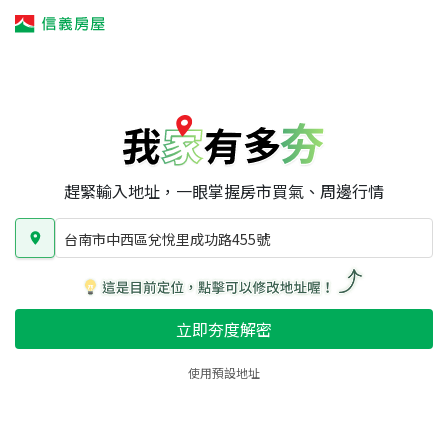
我家有多夯
我家有多夯
賣屋攻略
我家夯度
區域行情
台南市中西區兌悅里成功路455號
房屋類型
總坪數
屋齡
趕緊輸入地址，一眼掌握房市買氣、周邊行情
台南市中西區兌悅里成功路455號
立即夯度解密
使用預設地址