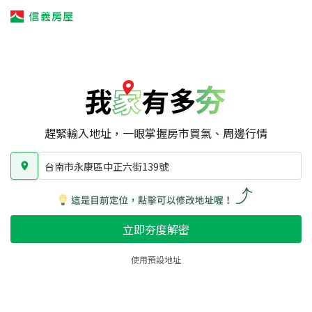
我家有多夯
我家有多夯
賣屋攻略
我家夯度
區域行情
台南市永康區中正六街139號
房屋類型
總坪數
屋齡
趕緊輸入地址，一眼掌握房市買氣、周邊行情
台南市永康區中正六街139號
立即夯度解密
使用預設地址