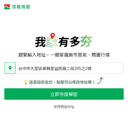
我家有多夯
我家有多夯
賣屋攻略
我家夯度
區域行情
台中市大里區東興里益民路二段295之2號
房屋類型
總坪數
屋齡
趕緊輸入地址，一眼掌握房市買氣、周邊行情
台中市大里區東興里益民路二段295之2號
立即夯度解密
使用預設地址