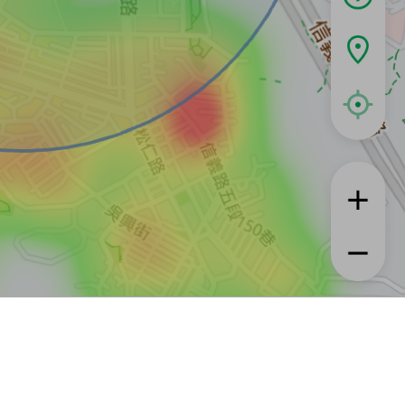
租屋
實登與房訊知識
信義居家