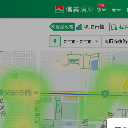
買屋
賣屋
區域行情
我
新竹市
．
新竹市