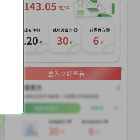
展
開
登入立即查看