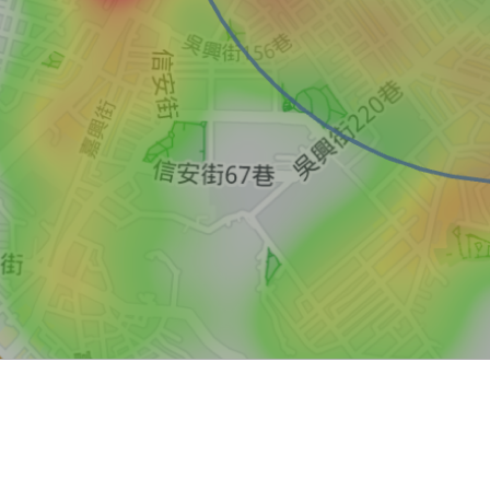
買屋
賣屋