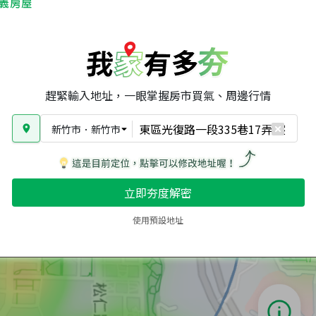
趕緊輸入地址，一眼掌握房市買氣、周邊行情
新竹市
．
新竹市
立即夯度解密
使用預設地址