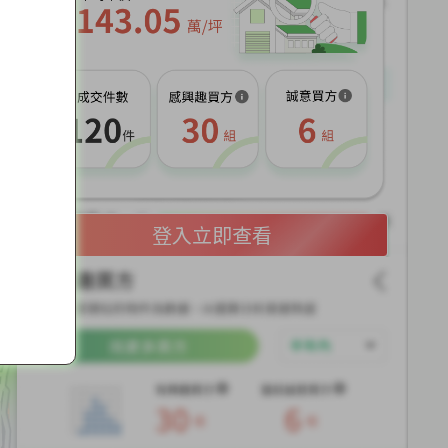
展
開
登入立即查看