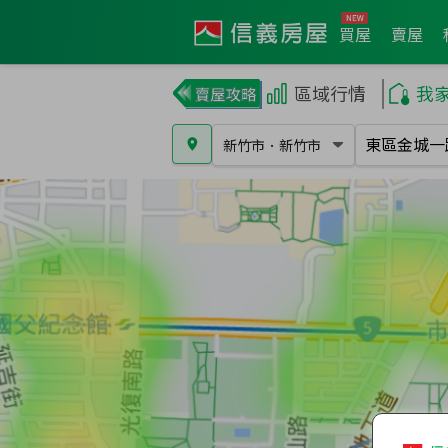
買屋
賣屋
區域行情
我
新竹市
．
新竹市