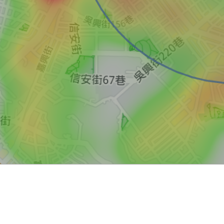
買屋
賣屋