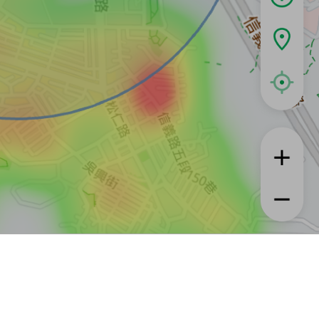
租屋
實登與房訊知識
信義居家