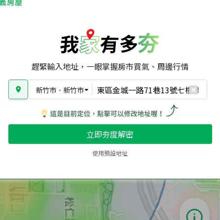
趕緊輸入地址，一眼掌握房市買氣、周邊行情
新竹市
．
新竹市
立即夯度解密
使用預設地址