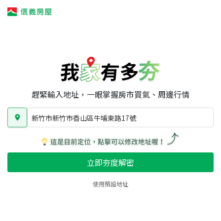
我家有多夯
我家有多夯
賣屋攻略
我家夯度
區域行情
新竹市新竹市香山區牛埔東路17號
房屋類型
總坪數
屋齡
趕緊輸入地址，一眼掌握房市買氣、周邊行情
新竹市新竹市香山區牛埔東路17號
立即夯度解密
使用預設地址