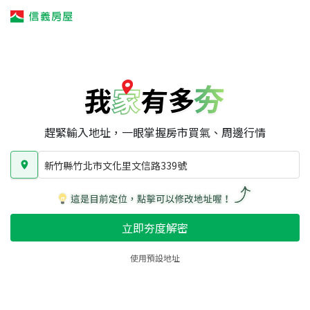
我家有多夯
我家有多夯
賣屋攻略
我家夯度
區域行情
新竹縣竹北市文化里文信路339號
房屋類型
總坪數
屋齡
趕緊輸入地址，一眼掌握房市買氣、周邊行情
新竹縣竹北市文化里文信路339號
立即夯度解密
使用預設地址