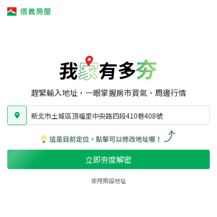
我家有多夯
我家有多夯
賣屋攻略
我家夯度
區域行情
新北市土城區頂福里中央路四段410巷408號
房屋類型
總坪數
屋齡
趕緊輸入地址，一眼掌握房市買氣、周邊行情
新北市土城區頂福里中央路四段410巷408號
立即夯度解密
使用預設地址