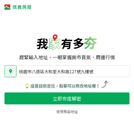
我家有多夯
我家有多夯
賣屋攻略
我家夯度
區域行情
桃園市八德區大和里大和路127號九樓號
房屋類型
總坪數
屋齡
趕緊輸入地址，一眼掌握房市買氣、周邊行情
桃園市八德區大和里大和路127號九樓號
立即夯度解密
使用預設地址