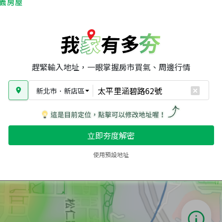
趕緊輸入地址，一眼掌握房市買氣、周邊行情
新北市
．
新店區
立即夯度解密
使用預設地址