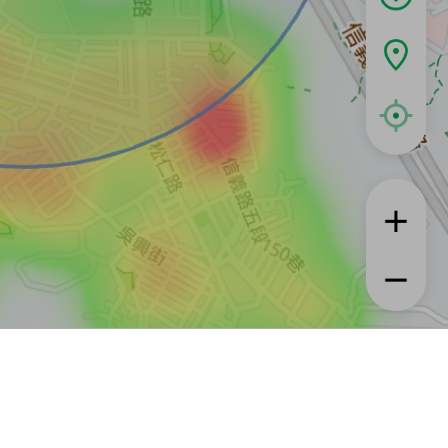
租屋
實登與房訊知識
信義居家