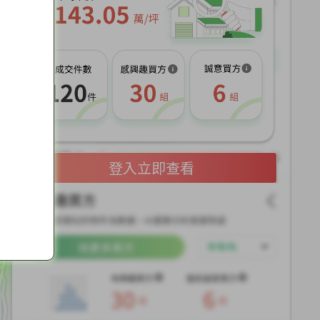
展
開
登入立即查看