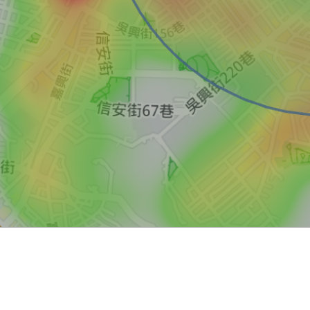
買屋
賣屋