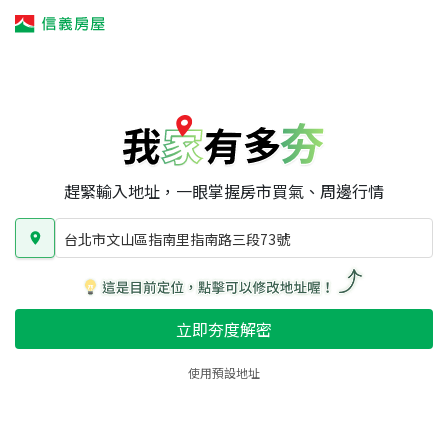
我家有多夯
我家有多夯
賣屋攻略
我家夯度
區域行情
台北市文山區指南里指南路三段73號
房屋類型
總坪數
屋齡
趕緊輸入地址，一眼掌握房市買氣、周邊行情
台北市文山區指南里指南路三段73號
立即夯度解密
使用預設地址