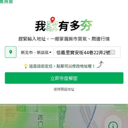
趕緊輸入地址，一眼掌握房市買氣、周邊行情
新北市
．
新店區
立即夯度解密
使用預設地址