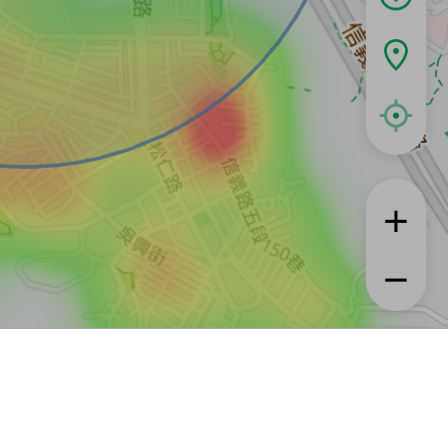
租屋
實登與房訊知識
信義居家