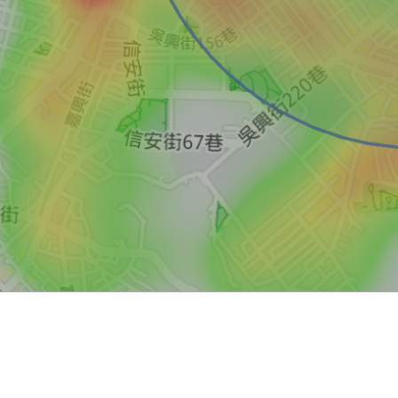
買屋
賣屋