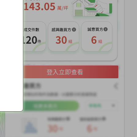
展
開
登入立即查看