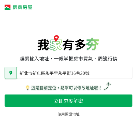
我家有多夯
我家有多夯
賣屋攻略
我家夯度
區域行情
新北市新店區永平里永平街16巷30號
房屋類型
總坪數
屋齡
趕緊輸入地址，一眼掌握房市買氣、周邊行情
新北市新店區永平里永平街16巷30號
立即夯度解密
使用預設地址