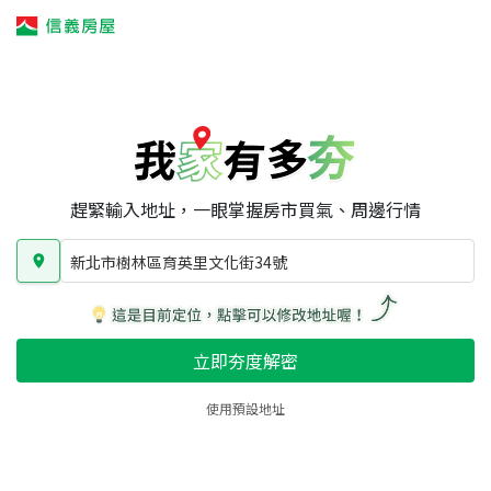
我家有多夯
我家有多夯
賣屋攻略
我家夯度
區域行情
新北市樹林區育英里文化街34號
房屋類型
總坪數
屋齡
趕緊輸入地址，一眼掌握房市買氣、周邊行情
新北市樹林區育英里文化街34號
立即夯度解密
使用預設地址