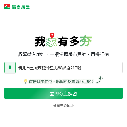
我家有多夯
我家有多夯
賣屋攻略
我家夯度
區域行情
新北市土城區延祿里北88鄉道217號
房屋類型
總坪數
屋齡
趕緊輸入地址，一眼掌握房市買氣、周邊行情
新北市土城區延祿里北88鄉道217號
立即夯度解密
使用預設地址