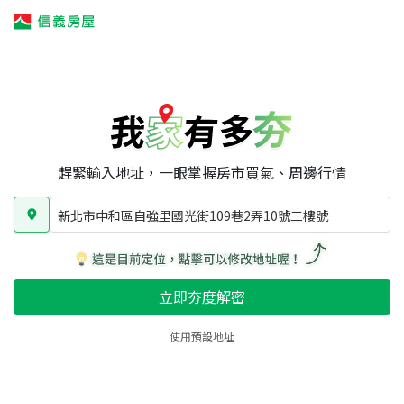
我家有多夯
我家有多夯
賣屋攻略
我家夯度
區域行情
新北市中和區自強里國光街109巷2弄10號三樓號
房屋類型
總坪數
屋齡
趕緊輸入地址，一眼掌握房市買氣、周邊行情
新北市中和區自強里國光街109巷2弄10號三樓號
立即夯度解密
使用預設地址