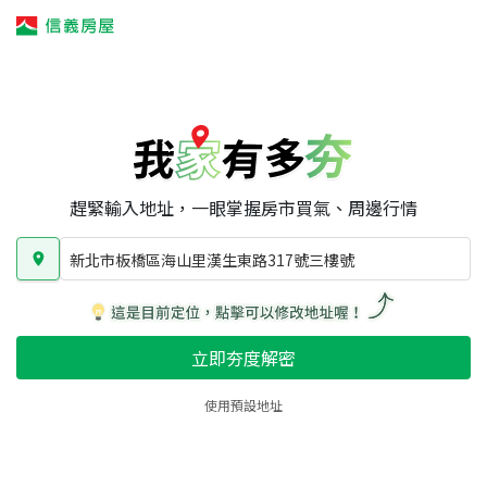
我家有多夯
我家有多夯
賣屋攻略
我家夯度
區域行情
新北市板橋區海山里漢生東路317號三樓號
房屋類型
總坪數
屋齡
趕緊輸入地址，一眼掌握房市買氣、周邊行情
新北市板橋區海山里漢生東路317號三樓號
立即夯度解密
使用預設地址