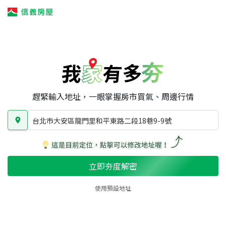
我家有多夯
我家有多夯
賣屋攻略
我家夯度
區域行情
台北市大安區龍門里和平東路二段18巷9-9號
房屋類型
總坪數
屋齡
趕緊輸入地址，一眼掌握房市買氣、周邊行情
台北市大安區龍門里和平東路二段18巷9-9號
立即夯度解密
使用預設地址