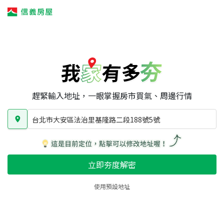
我家有多夯
我家有多夯
賣屋攻略
我家夯度
區域行情
台北市大安區法治里基隆路二段188號5號
房屋類型
總坪數
屋齡
趕緊輸入地址，一眼掌握房市買氣、周邊行情
台北市大安區法治里基隆路二段188號5號
立即夯度解密
使用預設地址