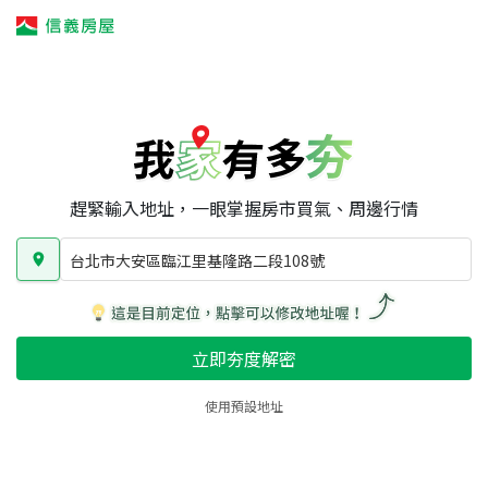
我家有多夯
我家有多夯
賣屋攻略
我家夯度
區域行情
台北市大安區臨江里基隆路二段108號
房屋類型
總坪數
屋齡
趕緊輸入地址，一眼掌握房市買氣、周邊行情
台北市大安區臨江里基隆路二段108號
立即夯度解密
使用預設地址