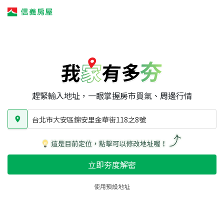
我家有多夯
我家有多夯
賣屋攻略
我家夯度
區域行情
台北市大安區錦安里金華街118之8號
房屋類型
總坪數
屋齡
趕緊輸入地址，一眼掌握房市買氣、周邊行情
台北市大安區錦安里金華街118之8號
立即夯度解密
使用預設地址