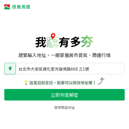
我家有多夯
我家有多夯
賣屋攻略
我家夯度
區域行情
台北市大安區通化里光復南路668 之1號
房屋類型
總坪數
屋齡
趕緊輸入地址，一眼掌握房市買氣、周邊行情
台北市大安區通化里光復南路668 之1號
立即夯度解密
使用預設地址