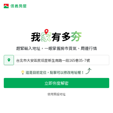
我家有多夯
我家有多夯
賣屋攻略
我家夯度
區域行情
台北市大安區民炤里新生南路一段165巷35-7號
房屋類型
總坪數
屋齡
趕緊輸入地址，一眼掌握房市買氣、周邊行情
台北市大安區民炤里新生南路一段165巷35-7號
立即夯度解密
使用預設地址