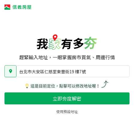
我家有多夯
我家有多夯
賣屋攻略
我家夯度
區域行情
台北市大安區仁慈里東豐街19 樓7號
房屋類型
總坪數
屋齡
趕緊輸入地址，一眼掌握房市買氣、周邊行情
台北市大安區仁慈里東豐街19 樓7號
立即夯度解密
使用預設地址