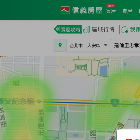
買屋
賣屋
區域行情
我
台北市
．
大安區