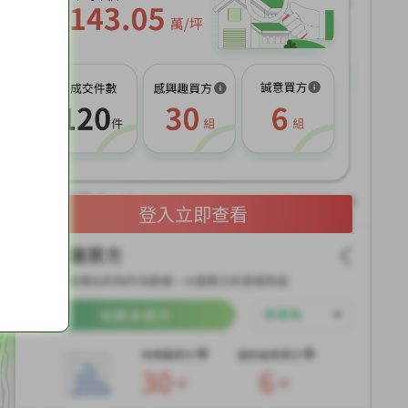
展
開
登入立即查看