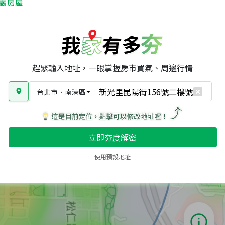
趕緊輸入地址，一眼掌握房市買氣、周邊行情
台北市
．
南港區
立即夯度解密
使用預設地址