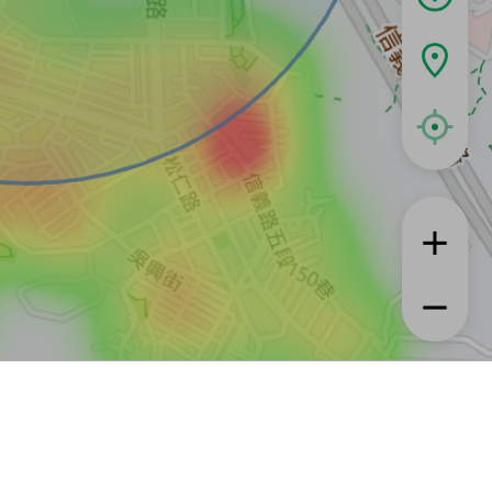
租屋
實登與房訊知識
信義居家