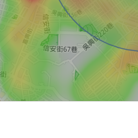
買屋
賣屋