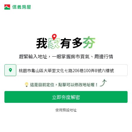
我家有多夯
我家有多夯
賣屋攻略
我家夯度
區域行情
桃園市龜山區大華里文化七路206巷100弄8號六樓號
房屋類型
總坪數
屋齡
趕緊輸入地址，一眼掌握房市買氣、周邊行情
桃園市龜山區大華里文化七路206巷100弄8號六樓號
立即夯度解密
使用預設地址