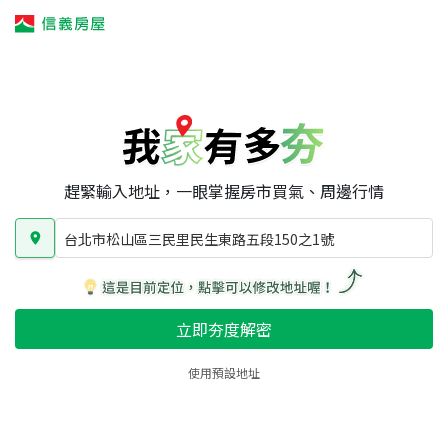
我家有多夯
我家有多夯
賣屋攻略
我家夯度
區域行情
台北市松山區三民里民生東路五段150之1號
房屋類型
總坪數
屋齡
趕緊輸入地址，一眼掌握房市買氣、周邊行情
台北市松山區三民里民生東路五段150之1號
立即夯度解密
使用預設地址