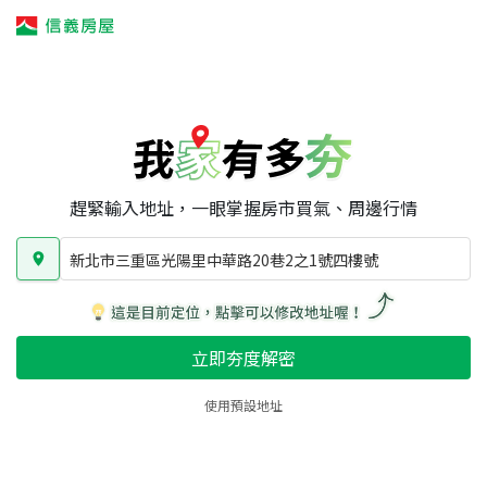
我家有多夯
我家有多夯
賣屋攻略
我家夯度
區域行情
新北市三重區光陽里中華路20巷2之1號四樓號
房屋類型
總坪數
屋齡
趕緊輸入地址，一眼掌握房市買氣、周邊行情
新北市三重區光陽里中華路20巷2之1號四樓號
立即夯度解密
使用預設地址