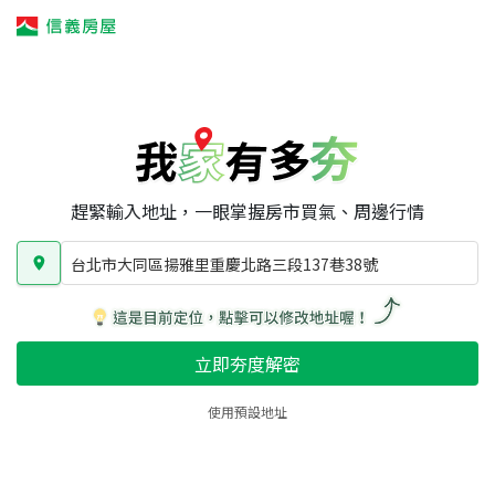
我家有多夯
我家有多夯
賣屋攻略
我家夯度
區域行情
台北市大同區揚雅里重慶北路三段137巷38號
房屋類型
總坪數
屋齡
趕緊輸入地址，一眼掌握房市買氣、周邊行情
台北市大同區揚雅里重慶北路三段137巷38號
立即夯度解密
使用預設地址