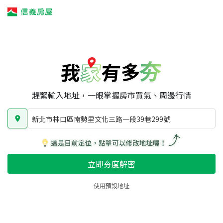
我家有多夯
我家有多夯
賣屋攻略
我家夯度
區域行情
新北市林口區南勢里文化三路一段39巷299號
房屋類型
總坪數
屋齡
趕緊輸入地址，一眼掌握房市買氣、周邊行情
新北市林口區南勢里文化三路一段39巷299號
立即夯度解密
使用預設地址