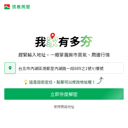
我家有多夯
我家有多夯
賣屋攻略
我家夯度
區域行情
台北市內湖區港都里內湖路一段689之1號七樓號
房屋類型
總坪數
屋齡
趕緊輸入地址，一眼掌握房市買氣、周邊行情
台北市內湖區港都里內湖路一段689之1號七樓號
立即夯度解密
使用預設地址