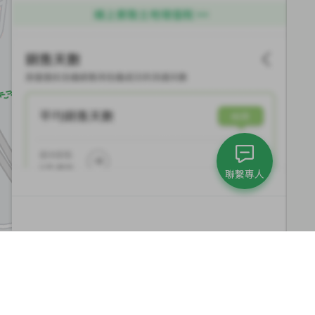
聯繫專人
集團與永續發展