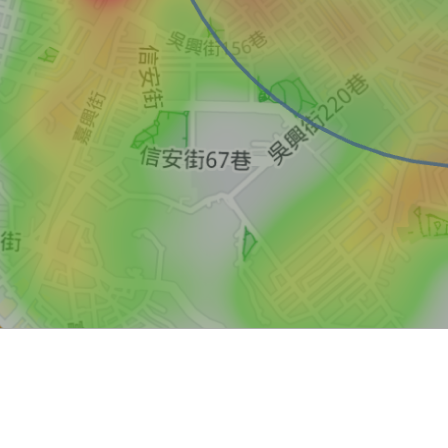
買屋
賣屋