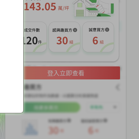
展
開
登入立即查看