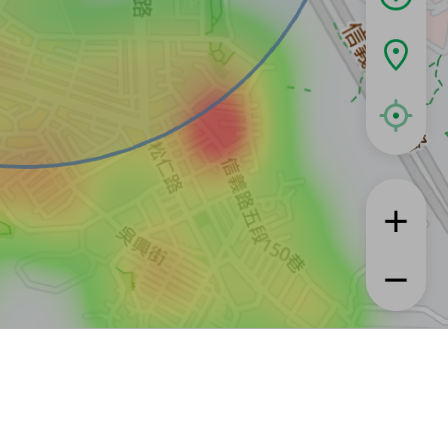
租屋
實登與房訊知識
信義居家