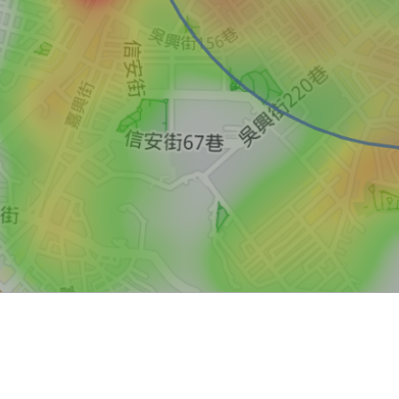
買屋
賣屋