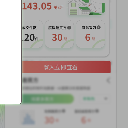
展
開
登入立即查看