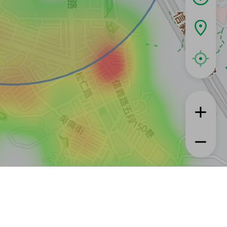
租屋
實登與房訊知識
信義居家